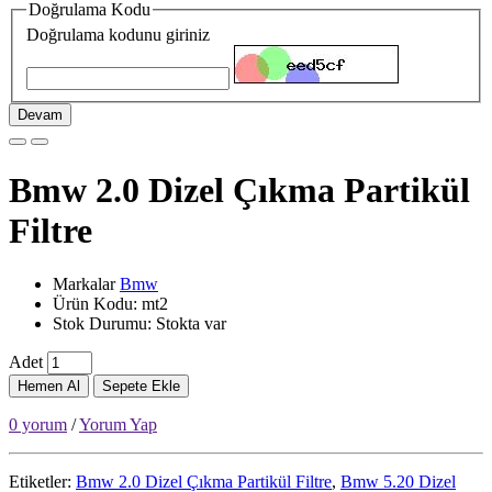
Doğrulama Kodu
Doğrulama kodunu giriniz
Devam
Bmw 2.0 Dizel Çıkma Partikül
Filtre
Markalar
Bmw
Ürün Kodu: mt2
Stok Durumu: Stokta var
Adet
Hemen Al
Sepete Ekle
0 yorum
/
Yorum Yap
Etiketler:
Bmw 2.0 Dizel Çıkma Partikül Filtre
,
Bmw 5.20 Dizel