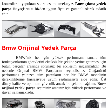
kontrollerini yaptıktan sonra teslim etmekteyiz.
Bmw çıkma yedek
parça
ihtiyaçlarınızı
bizden uygun fiyat ve garantili olarak tedarik
edin.
Bmw Orijinal Yedek Parça
BMW’niz her gün yüksek performans sunar; tüm
fonksiyonlarının görevlerini eksiksiz bir şekilde yerine getirmesi için
bütün parçalar arasında sorunsuz bir etkileşim sağlanmalıdır. Bu
nedenle Orijinal BMW Parçalarını seçmelisiniz. Olağanüstü
performans yalnızca tüm parçaların her bir BMW modelinin
gerekliliklerine hassasiyetle uyum sağlamasıyla elde edilir. Üst
düzey kalite ve optimum güvenlik ancak bu şekilde sağlanır.
Bmw
orijinal yedek parça
seçiminiz aracınız için yüksek performans ve
güven sağlamaktadır.