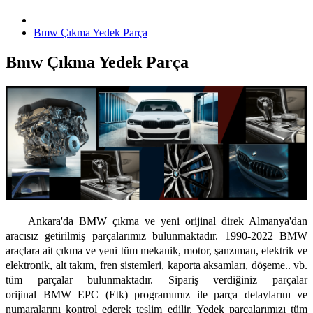
Bmw Çıkma Yedek Parça
Bmw Çıkma Yedek Parça
Ankara'da BMW çıkma ve yeni
orijinal
direk Almanya'dan
aracısız getirilmiş parçalarımız bulunmaktadır. 1990-2022 BMW
araçlara ait çıkma ve yeni tüm mekanik, motor, şanzıman, elektrik ve
elektronik, alt takım, fren sistemleri, kaporta aksamları, döşeme.. vb.
tüm parçalar bulunmaktadır. Sipariş verdiğiniz parçalar
orijinal
BMW EPC (Etk) programımız ile parça detaylarını ve
numaralarını kontrol ederek teslim edilir. Yedek parçalarımızı tüm