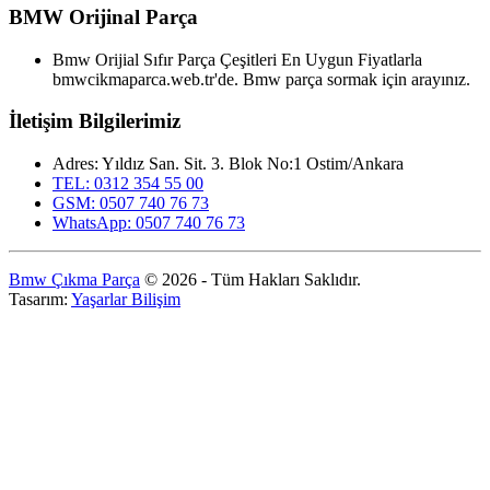
BMW Orijinal Parça
Bmw Orijial Sıfır Parça Çeşitleri En Uygun Fiyatlarla
bmwcikmaparca.web.tr'de. Bmw parça sormak için arayınız.
İletişim Bilgilerimiz
Adres: Yıldız San. Sit. 3. Blok No:1 Ostim/Ankara
TEL: 0312 354 55 00
GSM: 0507 740 76 73
WhatsApp: 0507 740 76 73
Bmw Çıkma Parça
© 2026 - Tüm Hakları Saklıdır.
Tasarım:
Yaşarlar Bilişim