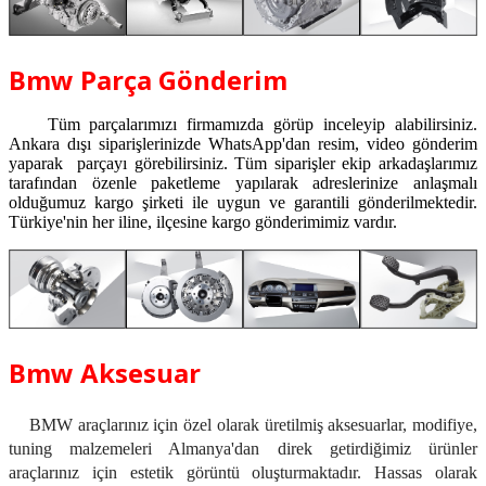
Bmw Parça Gönderim
Tüm parçalarımızı firmamızda görüp inceleyip alabilirsiniz.
Ankara dışı siparişlerinizde WhatsApp'dan resim, video gönderim
yaparak parçayı görebilirsiniz. Tüm siparişler ekip arkadaşlarımız
tarafından özenle paketleme yapılarak adreslerinize anlaşmalı
olduğumuz kargo şirketi ile uygun ve garantili gönderilmektedir.
Türkiye'nin her iline, ilçesine kargo gönderimimiz vardır.
Bmw Aksesuar
BMW araçlarınız için özel olarak üretilmiş aksesuarlar, modifiye,
tuning malzemeleri Almanya'dan direk getirdiğimiz ürünler
araçlarınız için estetik görüntü oluşturmaktadır. Hassas olarak