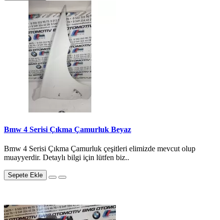
Bmw 4 Serisi Çıkma Çamurluk Beyaz
Bmw 4 Serisi Çıkma Çamurluk çeşitleri elimizde mevcut olup
muayyerdir. Detaylı bilgi için lütfen biz..
Sepete Ekle