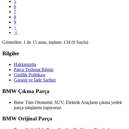
5
6
7
8
9
>
>|
Gösterilen: 1 ile 15 arası, toplam: 134 (9 Sayfa)
Bilgiler
Hakkımızda
Parça Teslimat Bilgisi
Gizlilik Politikası
Garanti ve İade Şartları
BMW Çıkma Parça
Bmw Tüm Otomobil, SUV, Elektrik Araçların çıkma yedek
parça satışlarını yapıyoruz.
BMW Orijinal Parça