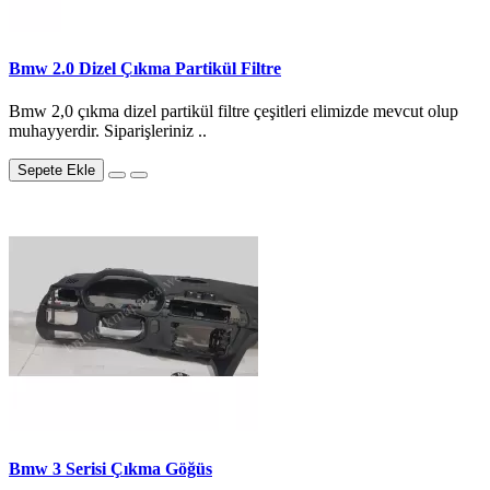
Bmw 2.0 Dizel Çıkma Partikül Filtre
Bmw 2,0 çıkma dizel partikül filtre çeşitleri elimizde mevcut olup
muhayyerdir. Siparişleriniz ..
Sepete Ekle
Bmw 3 Serisi Çıkma Göğüs