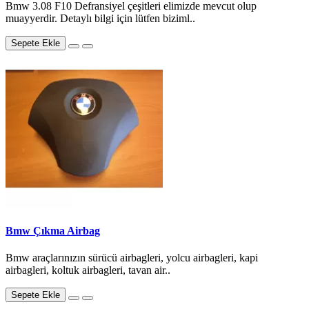
Bmw 3.08 F10 Defransiyel çeşitleri elimizde mevcut olup
muayyerdir. Detaylı bilgi için lütfen biziml..
Sepete Ekle
Bmw Çıkma Airbag
Bmw araçlarınızın sürücü airbagleri, yolcu airbagleri, kapi
airbagleri, koltuk airbagleri, tavan air..
Sepete Ekle