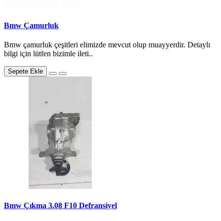
Bmw Çamurluk
Bmw çamurluk çeşitleri elimizde mevcut olup muayyerdir. Detaylı
bilgi için lütfen bizimle ileti..
Sepete Ekle
Bmw Çıkma 3.08 F10 Defransiyel