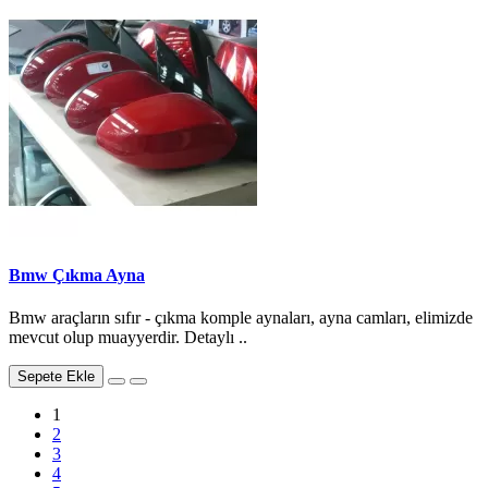
Bmw Çıkma Ayna
Bmw araçların sıfır - çıkma komple aynaları, ayna camları, elimizde
mevcut olup muayyerdir. Detaylı ..
Sepete Ekle
1
2
3
4