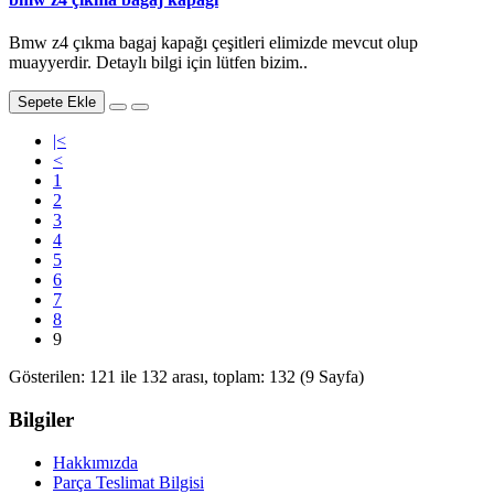
Bmw z4 çıkma bagaj kapağı çeşitleri elimizde mevcut olup
muayyerdir. Detaylı bilgi için lütfen bizim..
Sepete Ekle
|<
<
1
2
3
4
5
6
7
8
9
Gösterilen: 121 ile 132 arası, toplam: 132 (9 Sayfa)
Bilgiler
Hakkımızda
Parça Teslimat Bilgisi