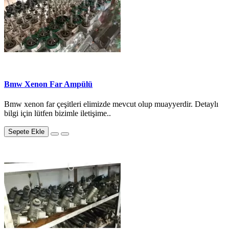
Bmw Xenon Far Ampülü
Bmw xenon far çeşitleri elimizde mevcut olup muayyerdir. Detaylı
bilgi için lütfen bizimle iletişime..
Sepete Ekle