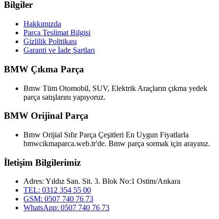
Bilgiler
Hakkımızda
Parça Teslimat Bilgisi
Gizlilik Politikası
Garanti ve İade Şartları
BMW Çıkma Parça
Bmw Tüm Otomobil, SUV, Elektrik Araçların çıkma yedek
parça satışlarını yapıyoruz.
BMW Orijinal Parça
Bmw Orijial Sıfır Parça Çeşitleri En Uygun Fiyatlarla
bmwcikmaparca.web.tr'de. Bmw parça sormak için arayınız.
İletişim Bilgilerimiz
Adres: Yıldız San. Sit. 3. Blok No:1 Ostim/Ankara
TEL: 0312 354 55 00
GSM: 0507 740 76 73
WhatsApp: 0507 740 76 73