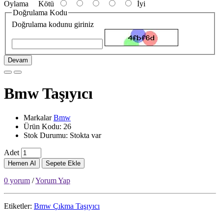
Oylama
Kötü
İyi
Doğrulama Kodu
Doğrulama kodunu giriniz
Devam
Bmw Taşıyıcı
Markalar
Bmw
Ürün Kodu: 26
Stok Durumu: Stokta var
Adet
Hemen Al
Sepete Ekle
0 yorum
/
Yorum Yap
Etiketler:
Bmw Çıkma Taşıyıcı