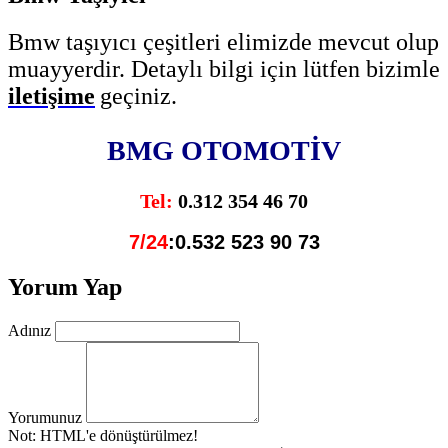
Bmw taşıyıcı çeşitleri elimizde mevcut olup
muayyerdir. Detaylı bilgi için lütfen bizimle
iletişime
geçiniz.
BMG OTOMOTİV
Tel
:
0.312 354 46 70
7/24
:0.532 523 90 73
Yorum Yap
Adınız
Yorumunuz
Not:
HTML'e dönüştürülmez!