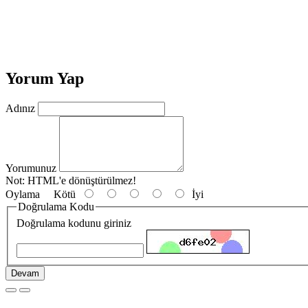
Yorum Yap
Adınız
Yorumunuz
Not:
HTML'e dönüştürülmez!
Oylama
Kötü
İyi
Doğrulama Kodu
Doğrulama kodunu giriniz
Devam