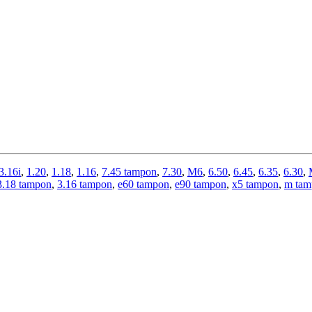
3.16i
,
1.20
,
1.18
,
1.16
,
7.45 tampon
,
7.30
,
M6
,
6.50
,
6.45
,
6.35
,
6.30
,
3.18 tampon
,
3.16 tampon
,
e60 tampon
,
e90 tampon
,
x5 tampon
,
m tam