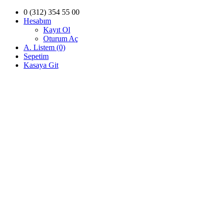
0 (312) 354 55 00
Hesabım
Kayıt Ol
Oturum Aç
A. Listem (0)
Sepetim
Kasaya Git