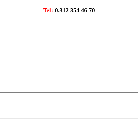
Tel
:
0.312 354 46 70