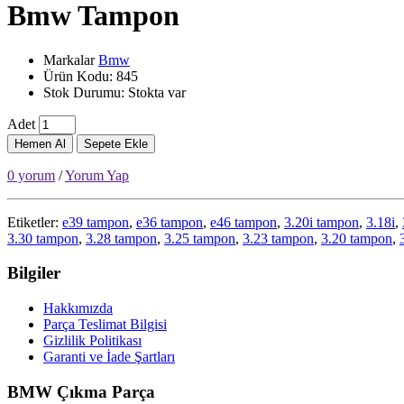
Bmw Tampon
Markalar
Bmw
Ürün Kodu: 845
Stok Durumu: Stokta var
Adet
Hemen Al
Sepete Ekle
0 yorum
/
Yorum Yap
Etiketler:
e39 tampon
,
e36 tampon
,
e46 tampon
,
3.20i tampon
,
3.18i
,
3.30 tampon
,
3.28 tampon
,
3.25 tampon
,
3.23 tampon
,
3.20 tampon
,
Bilgiler
Hakkımızda
Parça Teslimat Bilgisi
Gizlilik Politikası
Garanti ve İade Şartları
BMW Çıkma Parça