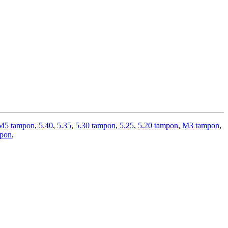
M5 tampon
,
5.40
,
5.35
,
5.30 tampon
,
5.25
,
5.20 tampon
,
M3 tampon
,
pon
,