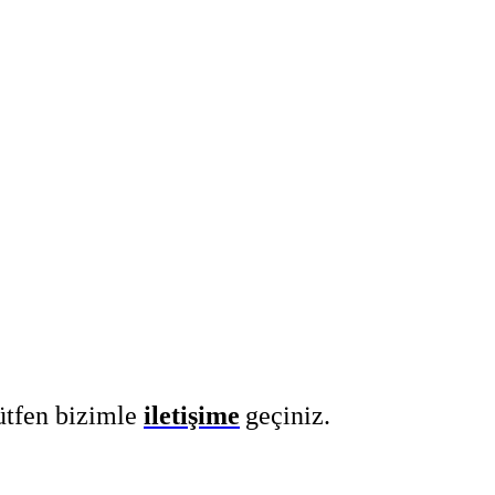
ütfen bizimle
iletişime
geçiniz.