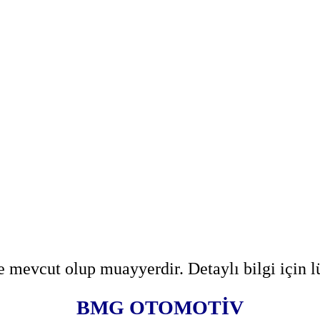
 mevcut olup muayyerdir. Detaylı bilgi için l
BMG OTOMOTİV