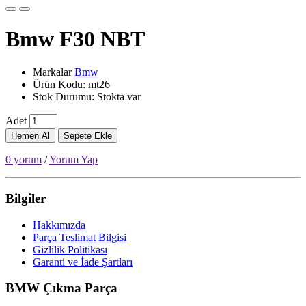
Bmw F30 NBT
Markalar
Bmw
Ürün Kodu: mt26
Stok Durumu: Stokta var
Adet
Hemen Al
Sepete Ekle
0 yorum
/
Yorum Yap
Bilgiler
Hakkımızda
Parça Teslimat Bilgisi
Gizlilik Politikası
Garanti ve İade Şartları
BMW Çıkma Parça