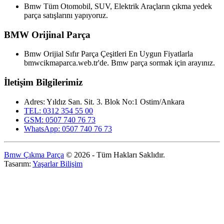
Bmw Tüm Otomobil, SUV, Elektrik Araçların çıkma yedek
parça satışlarını yapıyoruz.
BMW Orijinal Parça
Bmw Orijial Sıfır Parça Çeşitleri En Uygun Fiyatlarla
bmwcikmaparca.web.tr'de. Bmw parça sormak için arayınız.
İletişim Bilgilerimiz
Adres: Yıldız San. Sit. 3. Blok No:1 Ostim/Ankara
TEL: 0312 354 55 00
GSM: 0507 740 76 73
WhatsApp: 0507 740 76 73
Bmw Çıkma Parça
© 2026 - Tüm Hakları Saklıdır.
Tasarım:
Yaşarlar Bilişim