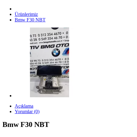
Ürünlerimiz
Bmw F30 NBT
Açıklama
Yorumlar (0)
Bmw F30 NBT