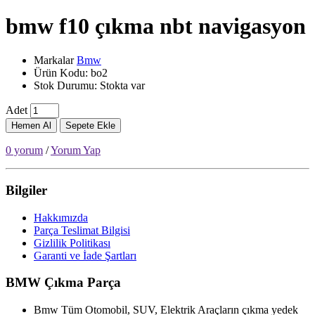
bmw f10 çıkma nbt navigasyon
Markalar
Bmw
Ürün Kodu: bo2
Stok Durumu: Stokta var
Adet
Hemen Al
Sepete Ekle
0 yorum
/
Yorum Yap
Bilgiler
Hakkımızda
Parça Teslimat Bilgisi
Gizlilik Politikası
Garanti ve İade Şartları
BMW Çıkma Parça
Bmw Tüm Otomobil, SUV, Elektrik Araçların çıkma yedek