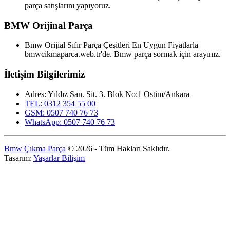
parça satışlarını yapıyoruz.
BMW Orijinal Parça
Bmw Orijial Sıfır Parça Çeşitleri En Uygun Fiyatlarla
bmwcikmaparca.web.tr'de. Bmw parça sormak için arayınız.
İletişim Bilgilerimiz
Adres: Yıldız San. Sit. 3. Blok No:1 Ostim/Ankara
TEL: 0312 354 55 00
GSM: 0507 740 76 73
WhatsApp: 0507 740 76 73
Bmw Çıkma Parça
© 2026 - Tüm Hakları Saklıdır.
Tasarım:
Yaşarlar Bilişim