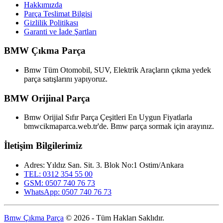
Hakkımızda
Parça Teslimat Bilgisi
Gizlilik Politikası
Garanti ve İade Şartları
BMW Çıkma Parça
Bmw Tüm Otomobil, SUV, Elektrik Araçların çıkma yedek
parça satışlarını yapıyoruz.
BMW Orijinal Parça
Bmw Orijial Sıfır Parça Çeşitleri En Uygun Fiyatlarla
bmwcikmaparca.web.tr'de. Bmw parça sormak için arayınız.
İletişim Bilgilerimiz
Adres: Yıldız San. Sit. 3. Blok No:1 Ostim/Ankara
TEL: 0312 354 55 00
GSM: 0507 740 76 73
WhatsApp: 0507 740 76 73
Bmw Çıkma Parça
© 2026 - Tüm Hakları Saklıdır.