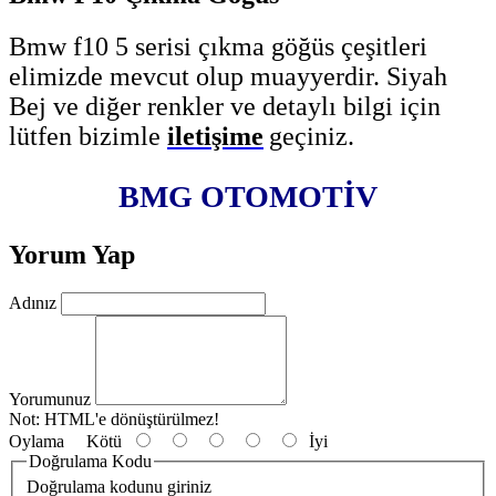
Bmw f10 5 serisi çıkma göğüs çeşitleri
elimizde mevcut olup muayyerdir. Siyah
Bej ve diğer renkler ve detaylı bilgi için
lütfen bizimle
iletişime
geçiniz.
BMG OTOMOTİV
Yorum Yap
Adınız
Yorumunuz
Not:
HTML'e dönüştürülmez!
Oylama
Kötü
İyi
Doğrulama Kodu
Doğrulama kodunu giriniz