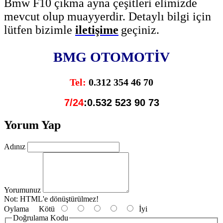
Bmw F10 çıkma ayna çeşitleri elimizde
mevcut olup muayyerdir. Detaylı bilgi için
lütfen bizimle
iletişime
geçiniz.
BMG OTOMOTİV
Tel
:
0.312 354 46 70
7/24
:0.532 523 90 73
Yorum Yap
Adınız
Yorumunuz
Not:
HTML'e dönüştürülmez!
Oylama
Kötü
İyi
Doğrulama Kodu