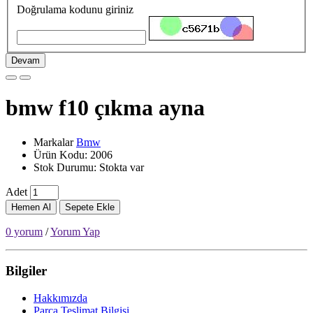
Doğrulama kodunu giriniz
Devam
bmw f10 çıkma ayna
Markalar
Bmw
Ürün Kodu: 2006
Stok Durumu: Stokta var
Adet
Hemen Al
Sepete Ekle
0 yorum
/
Yorum Yap
Bilgiler
Hakkımızda
Parça Teslimat Bilgisi