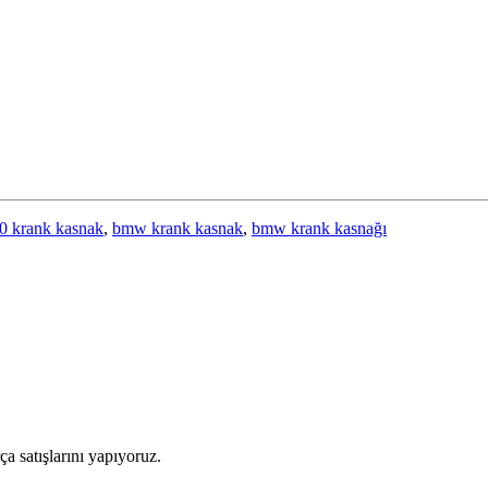
0 krank kasnak
,
bmw krank kasnak
,
bmw krank kasnağı
 satışlarını yapıyoruz.