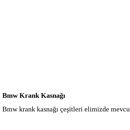
Bmw Krank Kasnağı
Bmw krank kasnağı çeşitleri elimizde mevcut 