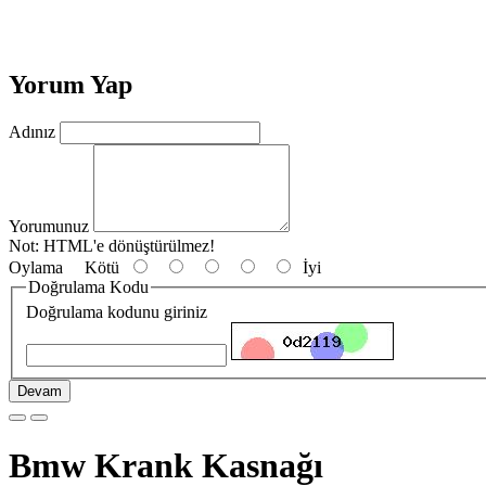
Yorum Yap
Adınız
Yorumunuz
Not:
HTML'e dönüştürülmez!
Oylama
Kötü
İyi
Doğrulama Kodu
Doğrulama kodunu giriniz
Devam
Bmw Krank Kasnağı