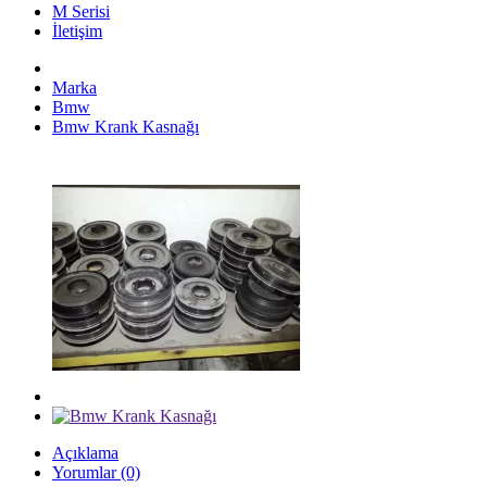
M Serisi
İletişim
Marka
Bmw
Bmw Krank Kasnağı
Açıklama
Yorumlar (0)