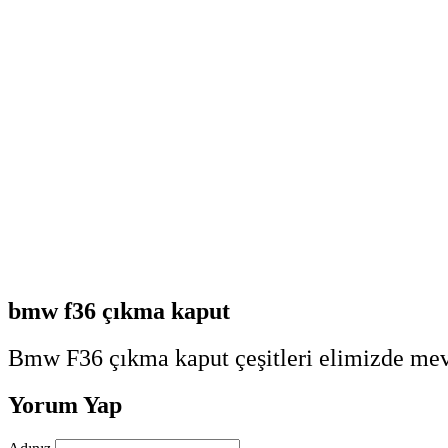
bmw f36 çıkma kaput
Bmw F36 çıkma kaput çeşitleri elimizde mevc
Yorum Yap