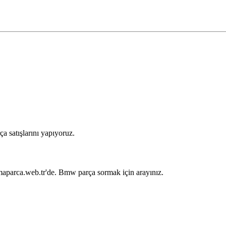
 satışlarını yapıyoruz.
maparca.web.tr'de. Bmw parça sormak için arayınız.