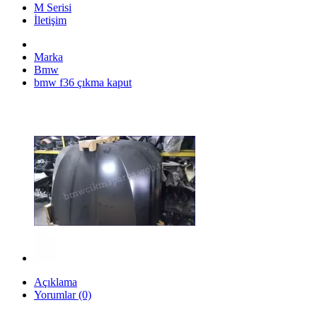
M Serisi
İletişim
Marka
Bmw
bmw f36 çıkma kaput
Açıklama
Yorumlar (0)