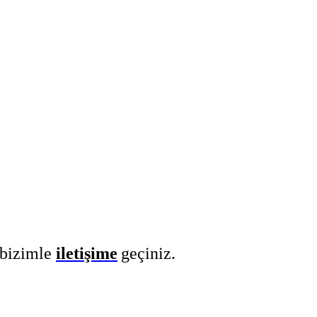
 bizimle
iletişime
geçiniz.