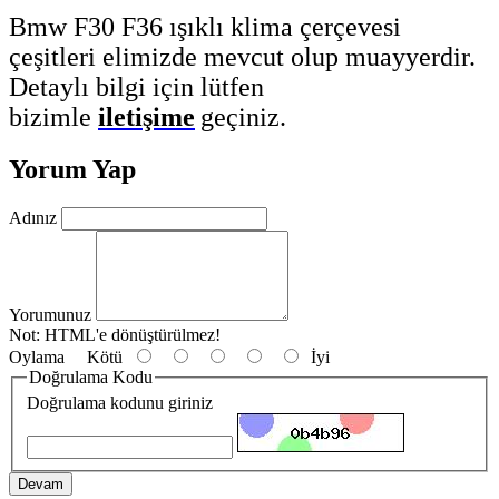
Bmw F30 F36 ışıklı klima çerçevesi
çeşitleri elimizde mevcut olup muayyerdir.
Detaylı bilgi için lütfen
bizimle
iletişime
geçiniz.
Yorum Yap
Adınız
Yorumunuz
Not:
HTML'e dönüştürülmez!
Oylama
Kötü
İyi
Doğrulama Kodu
Doğrulama kodunu giriniz
Devam