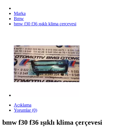
Marka
Bmw
bmw f30 f36 ışıklı klima çerçevesi
Açıklama
Yorumlar (0)
bmw f30 f36 ışıklı klima çerçevesi