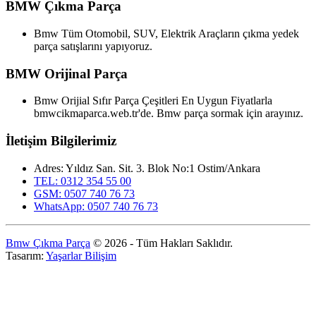
BMW Çıkma Parça
Bmw Tüm Otomobil, SUV, Elektrik Araçların çıkma yedek
parça satışlarını yapıyoruz.
BMW Orijinal Parça
Bmw Orijial Sıfır Parça Çeşitleri En Uygun Fiyatlarla
bmwcikmaparca.web.tr'de. Bmw parça sormak için arayınız.
İletişim Bilgilerimiz
Adres: Yıldız San. Sit. 3. Blok No:1 Ostim/Ankara
TEL: 0312 354 55 00
GSM: 0507 740 76 73
WhatsApp: 0507 740 76 73
Bmw Çıkma Parça
© 2026 - Tüm Hakları Saklıdır.
Tasarım:
Yaşarlar Bilişim