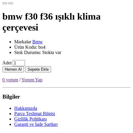
bmw f30 f36 ışıklı klima
çerçevesi
Markalar
Bmw
Ürün Kodu: bo4
Stok Durumu: Stokta var
Adet
Hemen Al
Sepete Ekle
0 yorum
/
Yorum Yap
Bilgiler
Hakkımızda
Parça Teslimat Bilgisi
Gizlilik Politikası
Garanti ve İade Şartları