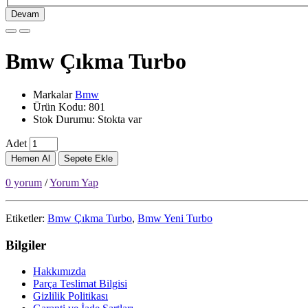
Devam
Bmw Çıkma Turbo
Markalar
Bmw
Ürün Kodu: 801
Stok Durumu: Stokta var
Adet
Hemen Al
Sepete Ekle
0 yorum
/
Yorum Yap
Etiketler:
Bmw Çıkma Turbo
,
Bmw Yeni Turbo
Bilgiler
Hakkımızda
Parça Teslimat Bilgisi
Gizlilik Politikası