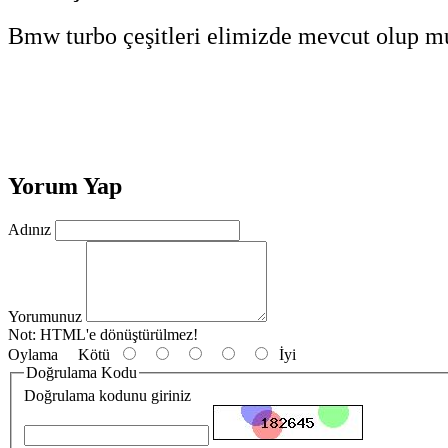
Bmw turbo çeşitleri elimizde mevcut olup mua
Yorum Yap
Adınız
Yorumunuz
Not:
HTML'e dönüştürülmez!
Oylama
Kötü
İyi
Doğrulama Kodu
Doğrulama kodunu giriniz