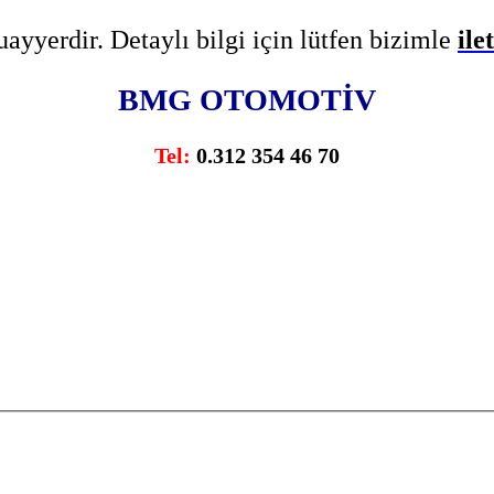
yyerdir. Detaylı bilgi için lütfen bizimle
ile
BMG OTOMOTİV
Tel
:
0.312 354 46 70