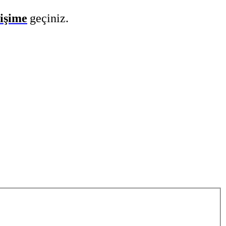
tişime
geçiniz.