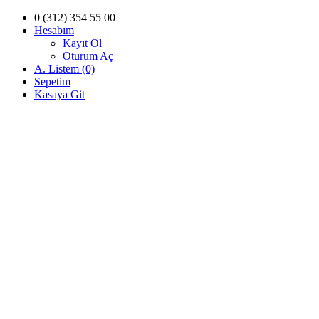
0 (312) 354 55 00
Hesabım
Kayıt Ol
Oturum Aç
A. Listem (0)
Sepetim
Kasaya Git