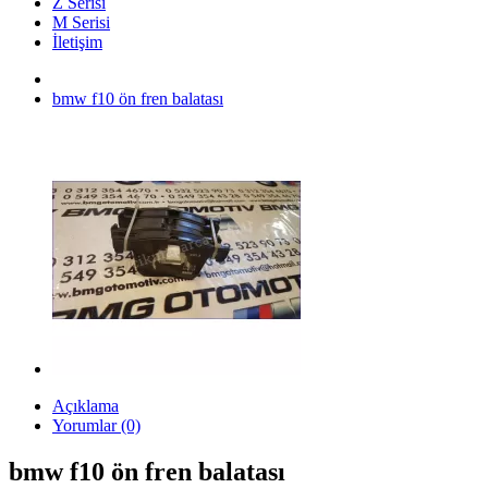
Z Serisi
M Serisi
İletişim
bmw f10 ön fren balatası
Açıklama
Yorumlar (0)
bmw f10 ön fren balatası