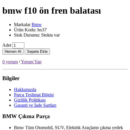
bmw f10 ön fren balatası
Markalar
Bmw
Ürün Kodu: bo37
Stok Durumu: Stokta var
Adet
Hemen Al
Sepete Ekle
0 yorum
/
Yorum Yap
Bilgiler
Hakkımızda
Parça Teslimat Bilgisi
Gizlilik Politikası
Garanti ve İade Şartları
BMW Çıkma Parça
Bmw Tüm Otomobil, SUV, Elektrik Araçların çıkma yedek