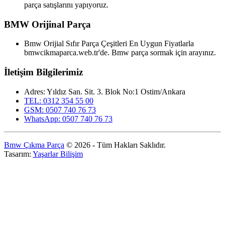
parça satışlarını yapıyoruz.
BMW Orijinal Parça
Bmw Orijial Sıfır Parça Çeşitleri En Uygun Fiyatlarla
bmwcikmaparca.web.tr'de. Bmw parça sormak için arayınız.
İletişim Bilgilerimiz
Adres: Yıldız San. Sit. 3. Blok No:1 Ostim/Ankara
TEL: 0312 354 55 00
GSM: 0507 740 76 73
WhatsApp: 0507 740 76 73
Bmw Çıkma Parça
© 2026 - Tüm Hakları Saklıdır.
Tasarım:
Yaşarlar Bilişim