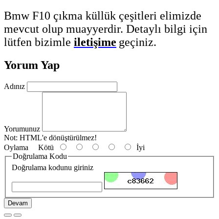
Bmw F10 çıkma küllük çeşitleri elimizde
mevcut olup muayyerdir. Detaylı bilgi için
lütfen bizimle
iletişime
geçiniz.
Yorum Yap
Adınız
Yorumunuz
Not:
HTML'e dönüştürülmez!
Oylama
Kötü
İyi
Doğrulama Kodu
Doğrulama kodunu giriniz
Devam