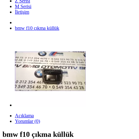
Z Serisi
M Serisi
İletişim
bmw f10 çıkma küllük
Açıklama
Yorumlar (0)
bmw f10 çıkma küllük