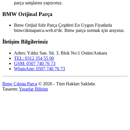
parça satışlarını yapıyoruz.
BMW Orijinal Parça
Bmw Orijial Sıfır Parça Çeşitleri En Uygun Fiyatlarla
bmwcikmaparca.web.tr'de. Bmw parça sormak için arayınız.
İletişim Bilgilerimiz
Adres: Yıldız San. Sit. 3. Blok No:1 Ostim/Ankara
TEL: 0312 354 55 00
GSM: 0507 740 76 73
WhatsApp: 0507 740 76 73
Bmw Çıkma Parça
© 2026 - Tüm Hakları Saklıdır.
Tasarım:
Yaşarlar Bilişim