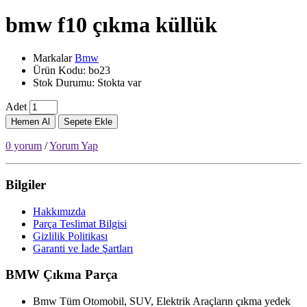
bmw f10 çıkma küllük
Markalar
Bmw
Ürün Kodu: bo23
Stok Durumu: Stokta var
Adet
Hemen Al
Sepete Ekle
0 yorum
/
Yorum Yap
Bilgiler
Hakkımızda
Parça Teslimat Bilgisi
Gizlilik Politikası
Garanti ve İade Şartları
BMW Çıkma Parça
Bmw Tüm Otomobil, SUV, Elektrik Araçların çıkma yedek