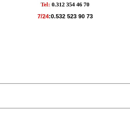
Tel
:
0.312 354 46 70
7/24
:0.532 523 90 73