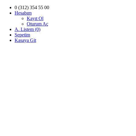
0 (312) 354 55 00
Hesabım
Kayıt Ol
Oturum Aç
A. Listem (0)
Sepetim
Kasaya Git