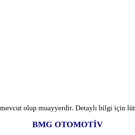
evcut olup muayyerdir. Detaylı bilgi için lü
BMG OTOMOTİV