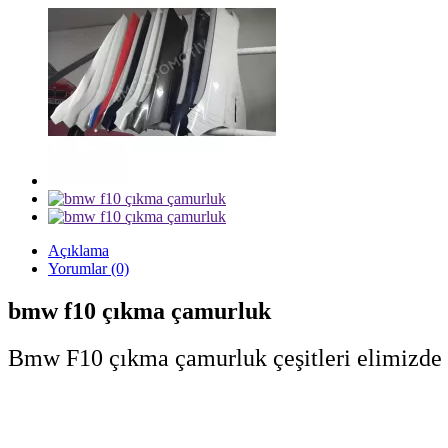
Açıklama
Yorumlar (0)
bmw f10 çıkma çamurluk
Bmw F10 çıkma çamurluk çeşitleri elimizde m