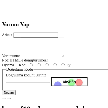
Yorum Yap
Adınız
Yorumunuz
Not:
HTML'e dönüştürülmez!
Oylama
Kötü
İyi
Doğrulama Kodu
Doğrulama kodunu giriniz
Devam