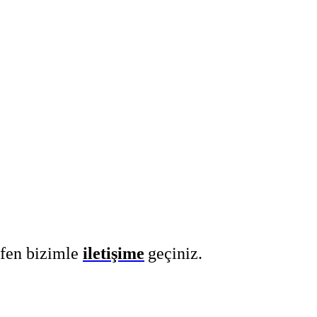
tfen bizimle
iletişime
geçiniz.