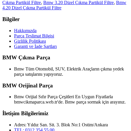
Çıkma Partikül Filtre
,
Bmw 3.20 Dizel Çıkma Partikül Filtre
,
Bmw
4.20 Dizel Çıkma Partikül Filtre
Bilgiler
Hakkımızda
Parça Teslimat Bilgisi
Gizlilik Politikası
Garanti ve İade Şartları
BMW Çıkma Parça
Bmw Tüm Otomobil, SUV, Elektrik Araçların çıkma yedek
parça satışlarını yapıyoruz.
BMW Orijinal Parça
Bmw Orijial Sıfır Parça Çeşitleri En Uygun Fiyatlarla
bmwcikmaparca.web.tr'de. Bmw parça sormak için arayınız.
İletişim Bilgilerimiz
Adres: Yıldız San. Sit. 3. Blok No:1 Ostim/Ankara
TEL: 0312 354 55 00