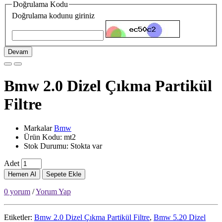
Doğrulama Kodu
Doğrulama kodunu giriniz
Devam
Bmw 2.0 Dizel Çıkma Partikül
Filtre
Markalar
Bmw
Ürün Kodu: mt2
Stok Durumu: Stokta var
Adet
Hemen Al
Sepete Ekle
0 yorum
/
Yorum Yap
Etiketler:
Bmw 2.0 Dizel Çıkma Partikül Filtre
,
Bmw 5.20 Dizel