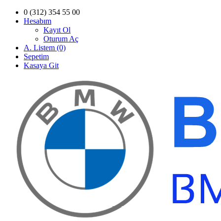
0 (312) 354 55 00
Hesabım
Kayıt Ol
Oturum Aç
A. Listem (0)
Sepetim
Kasaya Git