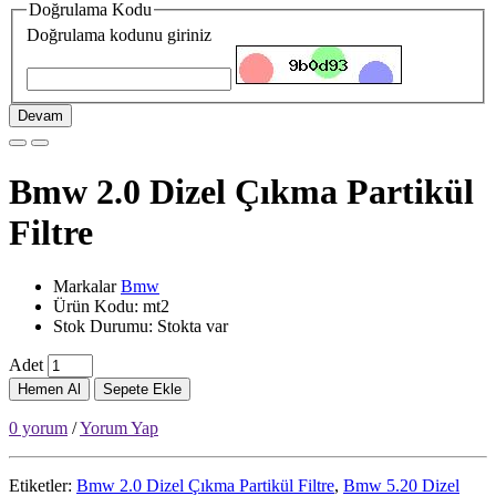
Doğrulama Kodu
Doğrulama kodunu giriniz
Devam
Bmw 2.0 Dizel Çıkma Partikül
Filtre
Markalar
Bmw
Ürün Kodu: mt2
Stok Durumu: Stokta var
Adet
Hemen Al
Sepete Ekle
0 yorum
/
Yorum Yap
Etiketler:
Bmw 2.0 Dizel Çıkma Partikül Filtre
,
Bmw 5.20 Dizel